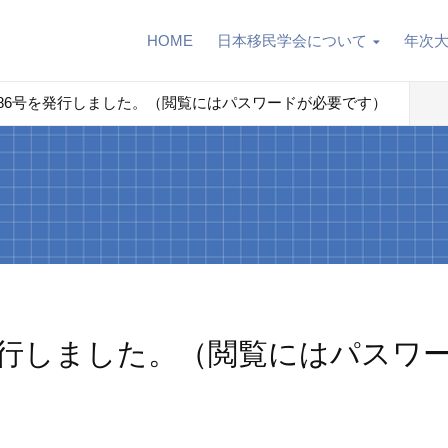
HOME
日本移民学会について
年次
86号を発行しました。（閲覧にはパスワードが必要です）
発行しました。（閲覧にはパスワ