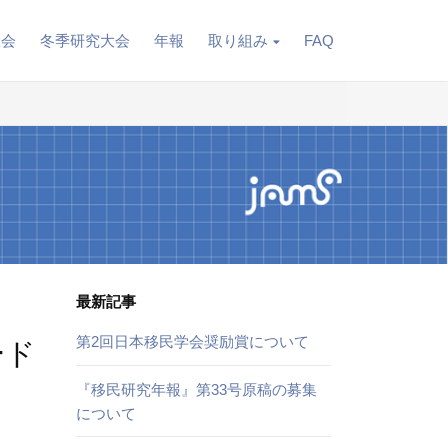
大会
冬季研究大会
年報
取り組み
FAQ
最新記事
第2回日本移民学会奨励賞について
ード
『移民研究年報』第33号原稿の募集
について