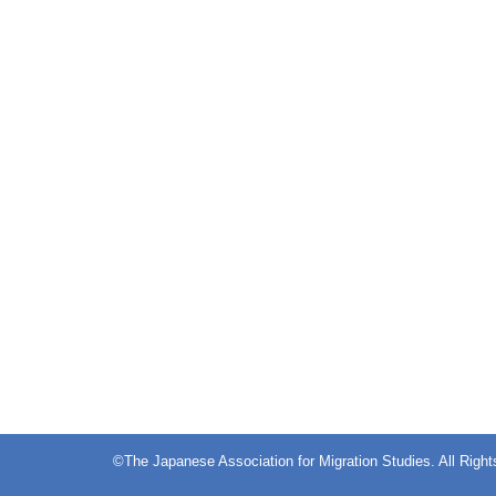
©The Japanese Association for Migration Studies. All Righ