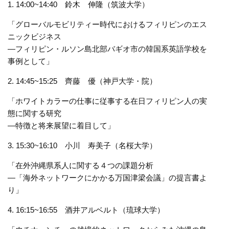
1. 14:00~14:40 鈴木 伸隆（筑波大学）
「グローバルモビリティー時代におけるフィリピンのエス
ニックビジネス
—フィリピン・ルソン島北部バギオ市の韓国系英語学校を
事例として」
2. 14:45~15:25 齊藤 優（神戸大学・院）
「ホワイトカラーの仕事に従事する在日フィリピン人の実
態に関する研究
—特徴と将来展望に着目して」
3. 15:30~16:10 小川 寿美子（名桜大学）
「在外沖縄県系人に関する４つの課題分析
—「海外ネットワークにかかる万国津梁会議」の提言書よ
り」
4. 16:15~16:55 酒井アルベルト（琉球大学）