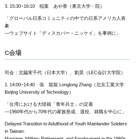
3. 15:30~16:10 稲葉 あや香（東京大学・院）
「グローバル日系コミュニティの中での日系アメリカ人表
象
—ウェブサイト「ディスカバー・ニッケイ」を事例に」
C会場
司会：北脇実千代（日本大学）、劉昊（LEC会計大学院）
1. 14:00~14:40 張 龍龍 Longlong Zhang（北京工業大学
Beijing University of Technology）
「台湾における大陸籍「青年兵士」の定着
—1960年代から70年代の家族形成、退役、就職を中心に」
Delayed Transition to Adulthood of Youth Mainlander Soldiers
in Taiwan:
Marriage, Military Retirement, and Employment in the 1960s