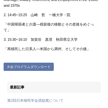
and 1970s
2. 14:45~15:25 山崎 哲 一橋大学・院
「中国帰国者と介護—残留後の移動とその老後をめぐっ
て」
3. 15:30~16:10 加賀谷 真澄 秋田県立大学
「再移民した日系人―米国から満州、そしてその後」
大会プログラムダウンロード
最新記事
第2回日本移民学会奨励賞について